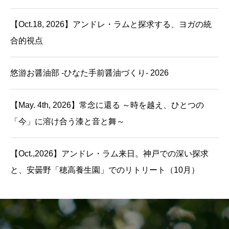
【Oct.18, 2026】アンドレ・ラムと探求する、ヨガの統
合的視点
悠游お醤油部 -ひなた手前醤油づくり- 2026
【May. 4th, 2026】常念に還る ～時を越え、ひとつの
「今」に溶け合う漆と音と舞～
【Oct.,2026】アンドレ・ラム来日。神戸での深い探求
と、安曇野「穂高養生園」でのリトリート（10月）