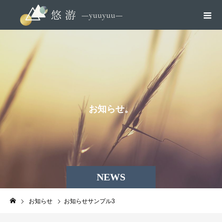
お
知
ら
せ
。
NEWS
お知らせ
お知らせサンプル3