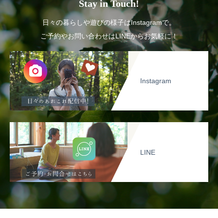
Stay in Touch!
日々の暮らしや遊びの様子はInstagramで。
ご予約やお問い合わせはLINEからお気軽に！
Instagram
LINE