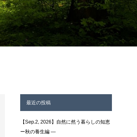
最近の投稿
【Sep.2, 2026】自然に然う暮らしの知恵
ー秋の養生編 —