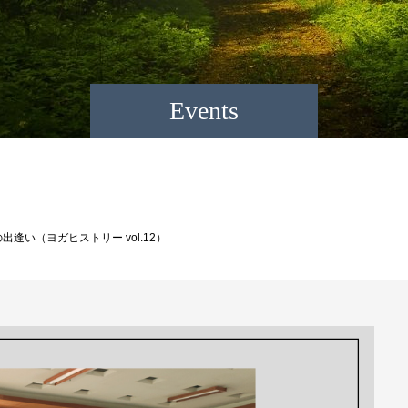
Events
逢い（ヨガヒストリー vol.12）