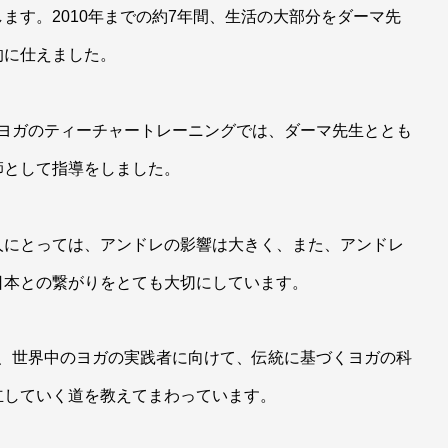
ます。2010年までの約7年間、生活の大部分をダーマ先
的に仕えました。
ーマヨガのティーチャートレーニングでは、ダーマ先生ととも
師として指導をしました。
人にとっては、アンドレの影響は大きく、また、アンドレ
日本との繋がりをとても大切にしています。
は、世界中のヨガの実践者に向けて、伝統に基づくヨガの科
立していく道を教えてまわっています。