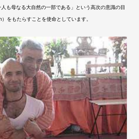
一人も母なる大自然の一部である」という高次の意識の目
ation）をもたらすことを使命としています。