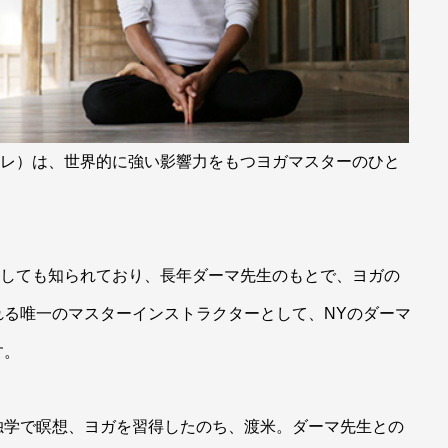
師、アンドレ）は、世界的に強い影響力をもつヨガマスターのひと
）の愛弟子としても知られており、長年ダーマ先生のもとで、ヨガの
れる唯一のマスターインストラクターとして、NYのダーマ
す。
独学で瞑想、ヨガを習得したのち、渡米。ダーマ先生との