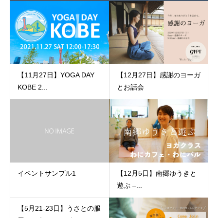
【11月27日】YOGA DAY
【12月27日】感謝のヨーガ
KOBE 2...
とお話会
イベントサンプル1
【12月5日】南郷ゆうきと
遊ぶ –...
【5月21-23日】うさとの服