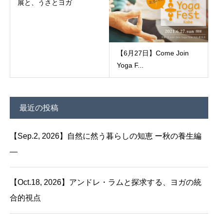
展と、うさとヨガ
【6月27日】Come Join
Yoga F...
最近の投稿
【Sep.2, 2026】自然に然う暮らしの知恵 ー秋の養生編
—
【Oct.18, 2026】アンドレ・ラムと探求する、ヨガの統
合的視点