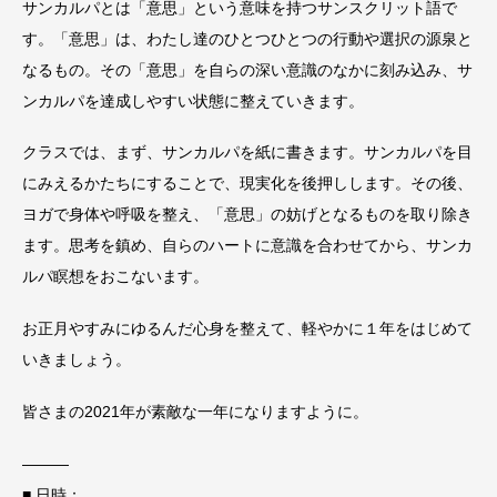
サンカルパとは「意思」という意味を持つサンスクリット語で
す。「意思」は、わたし達のひとつひとつの行動や選択の源泉と
なるもの。その「意思」を自らの深い意識のなかに刻み込み、サ
ンカルパを達成しやすい状態に整えていきます。
クラスでは、まず、サンカルパを紙に書きます。サンカルパを目
にみえるかたちにすることで、現実化を後押しします。その後、
ヨガで身体や呼吸を整え、「意思」の妨げとなるものを取り除き
ます。思考を鎮め、自らのハートに意識を合わせてから、サンカ
ルパ瞑想をおこないます。
お正月やすみにゆるんだ心身を整えて、軽やかに１年をはじめて
いきましょう。
皆さまの2021年が素敵な一年になりますように。
———
■ 日時：