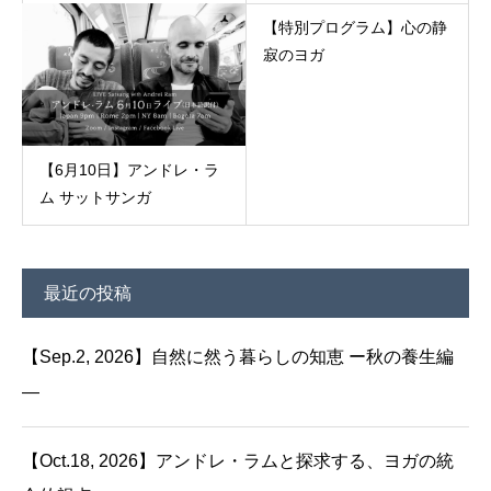
【特別プログラム】心の静
寂のヨガ
【6月10日】アンドレ・ラ
ム サットサンガ
最近の投稿
【Sep.2, 2026】自然に然う暮らしの知恵 ー秋の養生編
—
【Oct.18, 2026】アンドレ・ラムと探求する、ヨガの統