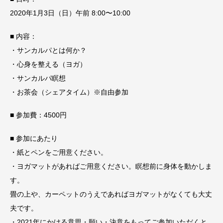
2020年1月3日（日）午前 8:00〜10:00
■ 内容：
・サンカルパとは何か？
・心身を整える（ヨガ）
・サンカルパ瞑想
・お茶会（シェアタイム）※自由参加
■ 参加費：4500円
■ 参加にあたり
・紙とペンをご用意ください。
・ヨガマットがあればご用意ください。瞑想前に身体を動かしま
す。
畳の上や、カーペットのうえであればヨガマットがなくても大丈
夫です。
・2021年にかける意思・願い・決意をもってご参加いただくと