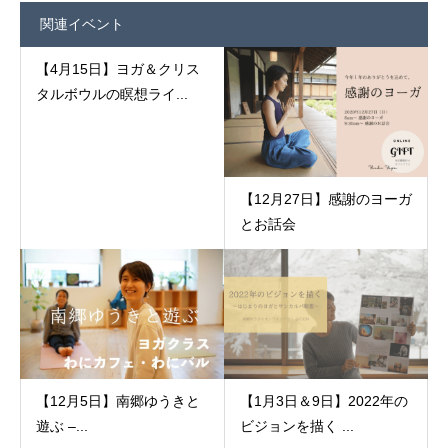
関連イベント
【4月15日】ヨガ＆クリス
タルボウルの瞑想ライ...
【12月27日】感謝のヨーガ
とお話会
【12月5日】南郷ゆうきと
【1月3日＆9日】2022年の
遊ぶ –...
ビジョンを描く ...