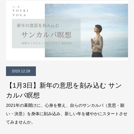
2020.12.28
【1月3日】新年の意思を刻み込む サン
カルパ瞑想
2021年の幕開けに、心身を整え、自らのサンカルパ（意思・願
い・決意）を身体に刻み込み、新しい年を健やかにスタートさせ
てみませんか。