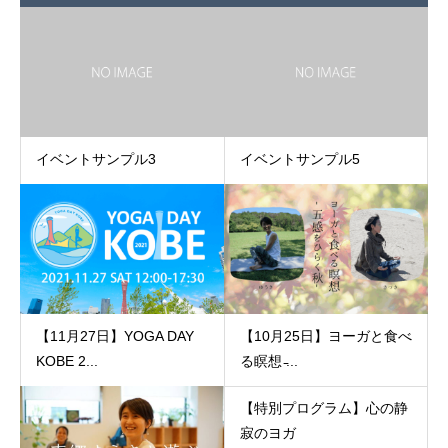
イベントサンプル3
イベントサンプル5
【11月27日】YOGA DAY
【10月25日】ヨーガと食べ
KOBE 2...
る瞑想 ̵...
【特別プログラム】心の静
寂のヨガ