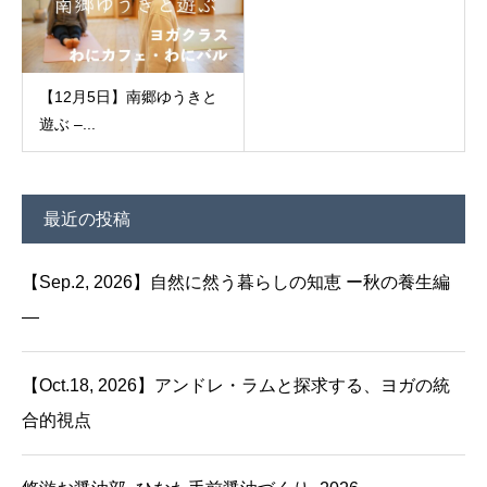
【12月5日】南郷ゆうきと
遊ぶ –...
最近の投稿
【Sep.2, 2026】自然に然う暮らしの知恵 ー秋の養生編
—
【Oct.18, 2026】アンドレ・ラムと探求する、ヨガの統
合的視点