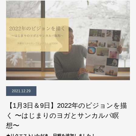
2021.12.29
【1月3日＆9日】2022年のビジョンを描
く 〜はじまりのヨガとサンカルパ瞑
想〜
★リクエストいただき、日程を追加しました！