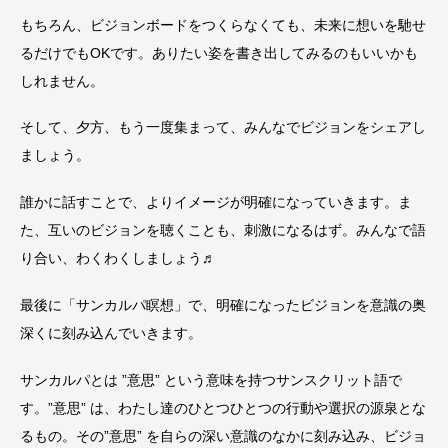
もちろん、ビジョンボードをつくらなくても、未来に想いを馳せ
るだけでもOKです。ありたい姿を書き出してみるのもいいかも
しれません。
そして、夕方、もう一度集まって、みんなでビジョンをシェアし
ましょう。
誰かに話すことで、よりイメージが明確になっていきます。ま
た、互いのビジョンを聴くことも、刺激になるはず。みんなで語
り合い、わくわくしましょう♬
最後に「サンカルパ瞑想」で、明確になったビジョンを意識の奥
深くに刻み込んでいきます。
サンカルパとは ”意思” という意味を持つサンスクリット語で
す。”意思” は、わたし達のひとつひとつの行動や選択の源泉とな
るもの。その”意思” を自らの深い意識のなかに刻み込み、ビジョ