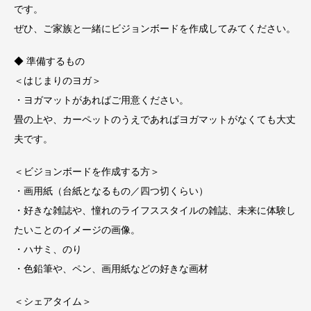
です。
ぜひ、ご家族と一緒にビジョンボードを作成してみてください。
◆ 準備するもの
＜はじまりのヨガ＞
・ヨガマットがあればご用意ください。
畳の上や、カーペットのうえであればヨガマットがなくても大丈
夫です。
＜ビジョンボードを作成する方＞
・画用紙（台紙となるもの／四つ切くらい）
・好きな雑誌や、憧れのライフススタイルの雑誌、未来に体験し
たいことのイメージの画像。
・ハサミ、のり
・色鉛筆や、ペン、画用紙などの好きな画材
＜シェアタイム＞