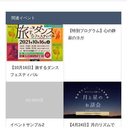
関連イベント
【特別プログラム】心の静
寂のヨガ
【10月16日】旅するダンス
フェスティバル
イベントサンプル2
【4月24日】月のリズムで