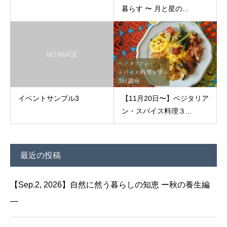
暮らす 〜 月と星の...
イベントサンプル3
【11月20日〜】ベジタリア
ン・スパイス料理３...
最近の投稿
【Sep.2, 2026】自然に然う暮らしの知恵 ー秋の養生編
—