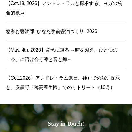
【Oct.18, 2026】アンドレ・ラムと探求する、ヨガの統
合的視点
悠游お醤油部 -ひなた手前醤油づくり- 2026
【May. 4th, 2026】常念に還る ～時を越え、ひとつの
「今」に溶け合う漆と音と舞～
【Oct.,2026】アンドレ・ラム来日。神戸での深い探求
と、安曇野「穂高養生園」でのリトリート（10月）
Stay in Touch!